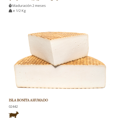
Maduración 2 meses
e 1/2 Kg
ISLA BONITA AHUMADO
02442