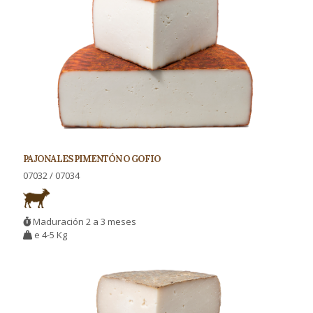
PAJONALES PIMENTÓN O GOFIO
07032 / 07034
Maduración 2 a 3 meses
e 4-5 Kg