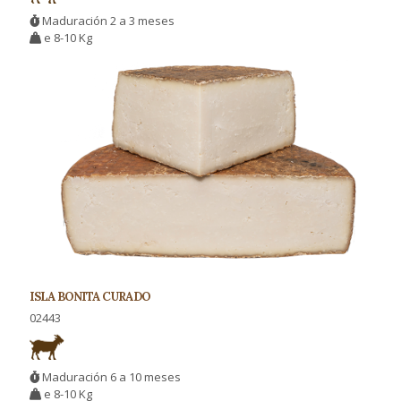
Maduración 2 a 3 meses
e 8-10 Kg
ISLA BONITA CURADO
02443
Maduración 6 a 10 meses
e 8-10 Kg