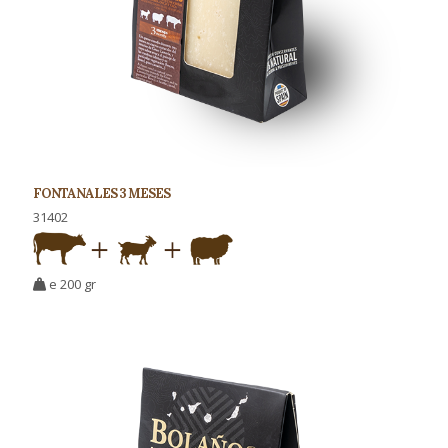
FONTANALES 3 MESES
31402
e 200 gr