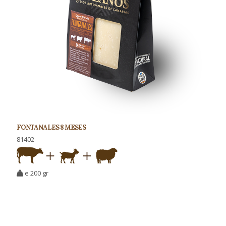
FONTANALES 8 MESES
81402
e 200 gr