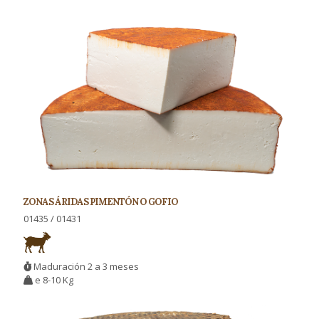
ZONAS ÁRIDAS PIMENTÓN O GOFIO
01435 / 01431
Maduración 2 a 3 meses
e 8-10 Kg