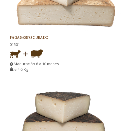
FAGAGESTO CURADO
01501
Maduración 6 a 10 meses
e 4-5 Kg