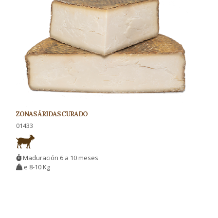
ZONAS ÁRIDAS CURADO
01433
Maduración 6 a 10 meses
e 8-10 Kg