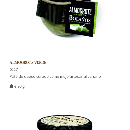
ALMOGROTE VERDE
0227
Paté de queso curado como mojo artesanal canario
e 90 gr