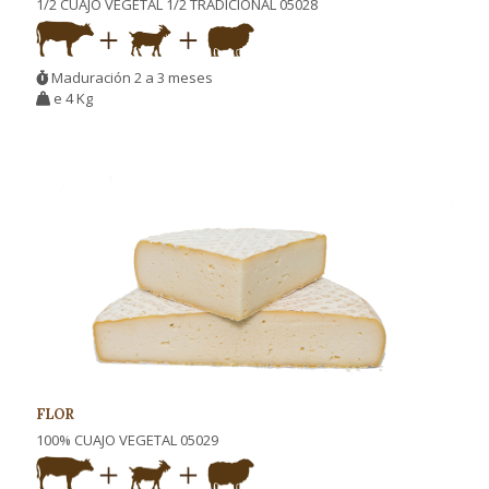
1/2 CUAJO VEGETAL 1/2 TRADICIONAL 05028
Maduración 2 a 3 meses
e 4 Kg
FLOR
100% CUAJO VEGETAL 05029