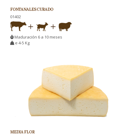
FONTANALES CURADO
01402
Maduración 6 a 10 meses
e 4-5 Kg
MEDIA FLOR