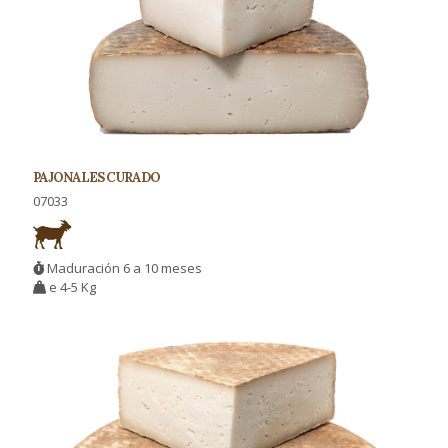
PAJONALES CURADO
07033
Maduración 6 a 10 meses
e 4-5 Kg