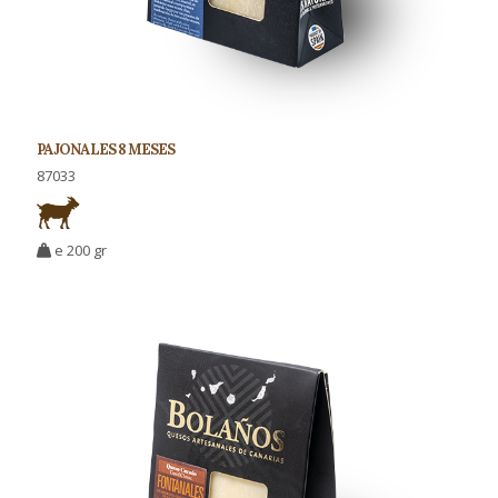
PAJONALES 8 MESES
87033
e 200 gr