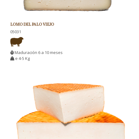
LOMO DEL PALO VIEJO
05031
Maduración 6 a 10 meses
e 4-5 Kg