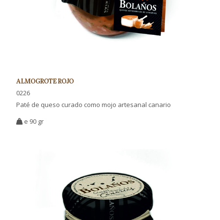
ALMOGROTE ROJO
0226
Paté de queso curado como mojo artesanal canario
e 90 gr