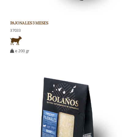
PAJONALES 3 MESES
37033
e 200 gr