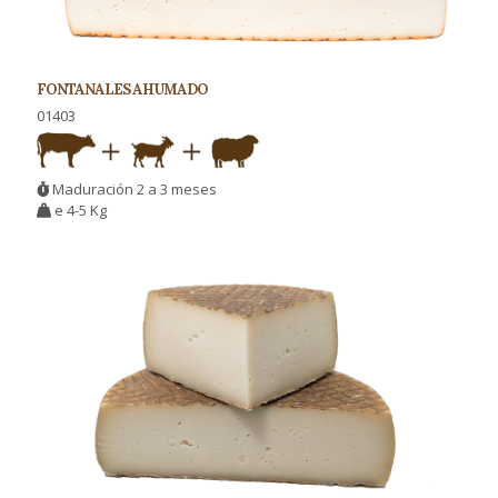
FONTANALES AHUMADO
01403
Maduración 2 a 3 meses
e 4-5 Kg