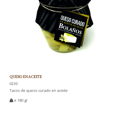
QUESO EN ACEITE
0230
Tacos de queso curado en aceite
e 180 gr